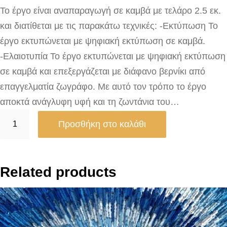
Το έργο είναι αναπαραγωγή σε καμβά με τελάρο 2.5 εκ.
και διατίθεται με τις παρακάτω τεχνικές: -Εκτύπωση Το
έργο εκτυπώνεται με ψηφιακή εκτύπωση σε καμβά.
-Ελαιοτυπία Το έργο εκτυπώνεται με ψηφιακή εκτύπωση
σε καμβά και επεξεργάζεται με διάφανο βερνίκι από
επαγγελματία ζωγράφο. Με αυτό τον τρόπο το έργο
αποκτά ανάγλυφη υφή και τη ζωντάνια του…
Π
Προσθήκη στο καλάθι
ρ
ο
σ
Related products
ε
υ
χ
ή