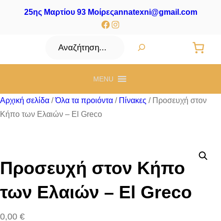
25ης Μαρτίου 93 Μοίρες
annatexni@gmail.com
Facebook
Instagram
Αναζήτηση
MENU
Αρχική σελίδα
/
Όλα τα προιόντα
/
Πίνακες
/ Προσευχή στον
Κήπο των Ελαιών – El Greco
Προσευχή στον Κήπο
των Ελαιών – El Greco
0,00
€