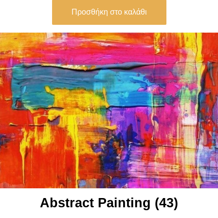
Προσθήκη στο καλάθι
Abstract Painting (43)