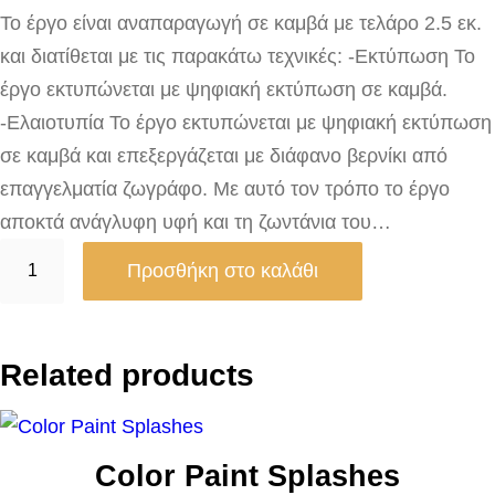
Το έργο είναι αναπαραγωγή σε καμβά με τελάρο 2.5 εκ.
και διατίθεται με τις παρακάτω τεχνικές: -Εκτύπωση Το
έργο εκτυπώνεται με ψηφιακή εκτύπωση σε καμβά.
-Ελαιοτυπία Το έργο εκτυπώνεται με ψηφιακή εκτύπωση
σε καμβά και επεξεργάζεται με διάφανο βερνίκι από
επαγγελματία ζωγράφο. Με αυτό τον τρόπο το έργο
αποκτά ανάγλυφη υφή και τη ζωντάνια του…
Β
Προσθήκη στο καλάθι
ρ
ο
χ
Related products
ε
ρ
ό
Color Paint Splashes
α