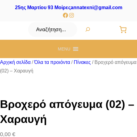
25ης Μαρτίου 93 Μοίρες
annatexni@gmail.com
Facebook
Instagram
Αναζήτηση
MENU
Αρχική σελίδα
/
Όλα τα προιόντα
/
Πίνακες
/ Βροχερό απόγευμα
(02) – Χαραυγή
Βροχερό απόγευμα (02) –
Χαραυγή
0,00
€