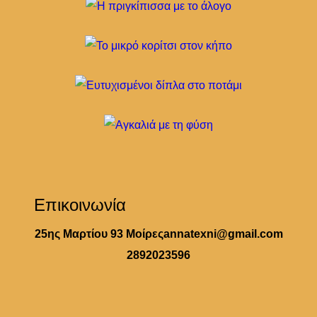
Επικοινωνία
25ης Μαρτίου 93 Μοίρες
annatexni@gmail.com
2892023596