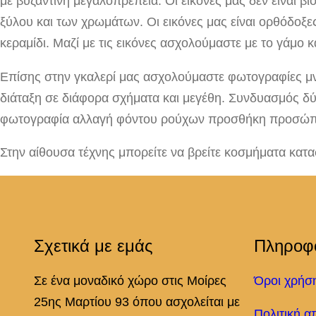
με βυζαντινή μεγαλοπρέπεια. Οι εικόνες μας δεν είναι β
ξύλου και των χρωμάτων. Οι εικόνες μας είναι ορθόδοξες
κεραμίδι. Μαζί με τις εικόνες ασχολούμαστε με το γάμο
Επίσης στην γκαλερί μας ασχολούμαστε φωτογραφίες μν
διάταξη σε διάφορα σχήματα και μεγέθη. Συνδυασμός 
φωτογραφία αλλαγή φόντου ρούχων προσθήκη προσώπ
Στην αίθουσα τέχνης μπορείτε να βρείτε κοσμήματα κα
Σχετικά με εμάς
Πληροφ
Σε ένα μοναδικό χώρο στις Μοίρες
Όροι χρήσ
25ης Μαρτίου 93 όπου ασχολείται με
Πολιτική α