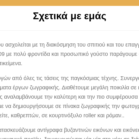
Σχετικά με εμάς
υ ασχολείται με τη διακόσμηση του σπιτιού και του επα
009 με πολύ φροντίδα και προσωπικό γούστο παράγουμε όμ
ικείμενα.
γών από όλες τις τάσεις της παγκόσμιας τέχνης. Συνεργ
έματα έργων ζωγραφικής. Διαθέτουμε μεγάλη ποικιλία σε
μείς αναλαμβάνουμε την καλύτερη και την πιο συμφέρουσ
με να δημιουργήσουμε σε πίνακα ζωγραφικής την φωτογρ
ε, καθρεπτών, σε κουρτινόξυλο roller και ρόμαν..
ατασκευάζουμε αντίγραφα βυζαντινών εικόνων και εικόν