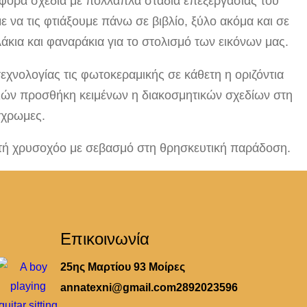
διάφορα σχέδια με πολλαπλά στάδια επεξεργασίας του
 να τις φτιάξουμε πάνω σε βιβλίο, ξύλο ακόμα και σε
άκια και φαναράκια για το στολισμό των εικόνων μας.
νολογίας τις φωτοκεραμικής σε κάθετη η οριζόντια
ιών προσθήκη κειμένων η διακοσμητικών σχεδίων στη
γχρωμες.
ητή χρυσοχόο με σεβασμό στη θρησκευτική παράδοση.
Επικοινωνία
25ης Μαρτίου 93 Μοίρες
annatexni@gmail.com
2892023596