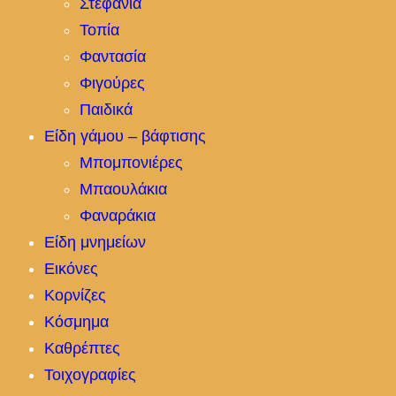
Στεφάνια
Τοπία
Φαντασία
Φιγούρες
Παιδικά
Είδη γάμου – βάφτισης
Μπομπονιέρες
Μπαουλάκια
Φαναράκια
Είδη μνημείων
Εικόνες
Κορνίζες
Κόσμημα
Καθρέπτες
Τοιχογραφίες