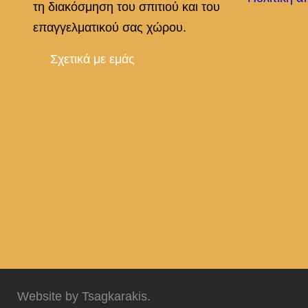
τη διακόσμηση του σπιτιού και του
επαγγελματικού σας χώρου.
Σχετικά με εμάς
Website by Tsagkarakis.