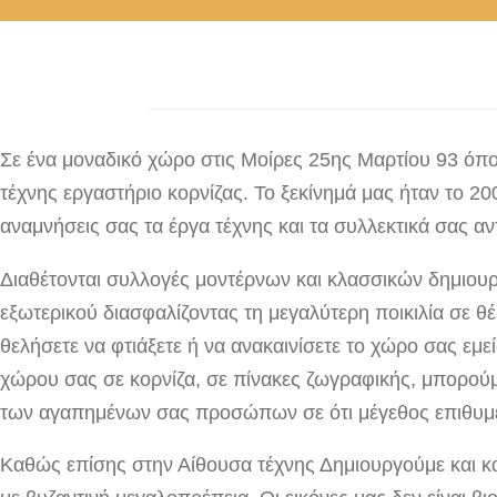
Σε ένα μοναδικό χώρο στις Μοίρες 25ης Μαρτίου 93 όπο
τέχνης εργαστήριο κορνίζας. Το ξεκίνημά μας ήταν το 2
αναμνήσεις σας τα έργα τέχνης και τα συλλεκτικά σας αντ
Διαθέτονται συλλογές μοντέρνων και κλασσικών δημιουρ
εξωτερικού διασφαλίζοντας τη μεγαλύτερη ποικιλία σε θ
θελήσετε να φτιάξετε ή να ανακαινίσετε το χώρο σας ε
χώρου σας σε κορνίζα, σε πίνακες ζωγραφικής, μπορού
των αγαπημένων σας προσώπων σε ότι μέγεθος επιθυμείτ
Καθώς επίσης στην Αίθουσα τέχνης Δημιουργούμε και κ