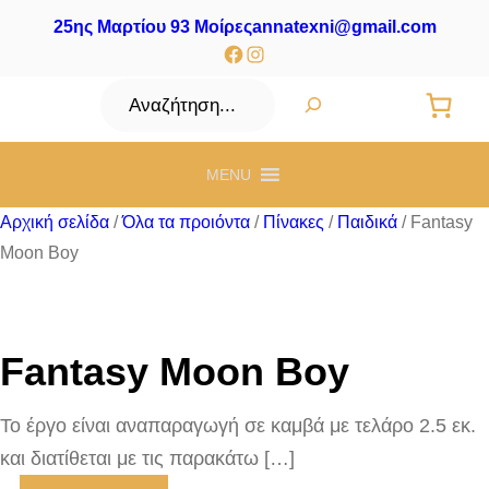
25ης Μαρτίου 93 Μοίρες
annatexni@gmail.com
Facebook
Instagram
Αναζήτηση
MENU
Αρχική σελίδα
/
Όλα τα προιόντα
/
Πίνακες
/
Παιδικά
/ Fantasy
Moon Boy
Fantasy Moon Boy
Το έργο είναι αναπαραγωγή σε καμβά με τελάρο 2.5 εκ.
και διατίθεται με τις παρακάτω […]