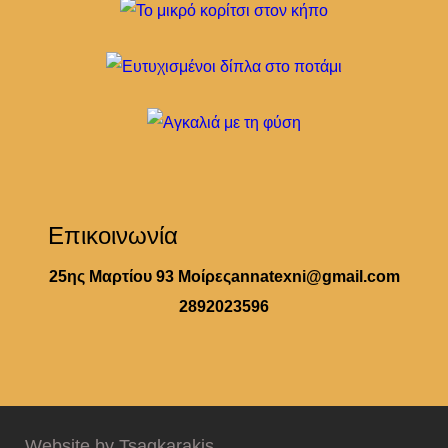
Επικοινωνία
25ης Μαρτίου 93 Μοίρες
annatexni@gmail.com
2892023596
Website by Tsagkarakis.