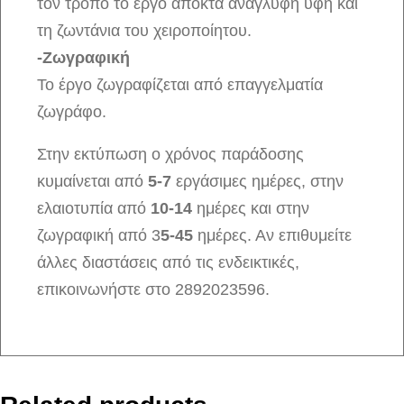
τον τρόπο το έργο αποκτά ανάγλυφη υφή και
τη ζωντάνια του χειροποίητου.
-Ζωγραφική
Το έργο ζωγραφίζεται από επαγγελματία
ζωγράφο.
Στην εκτύπωση ο χρόνος παράδοσης
κυμαίνεται από
5-7
εργάσιμες ημέρες, στην
ελαιοτυπία από
10-14
ημέρες και στην
ζωγραφική από 3
5-45
ημέρες. Αν επιθυμείτε
άλλες διαστάσεις από τις ενδεικτικές,
επικοινωνήστε στο 2892023596.