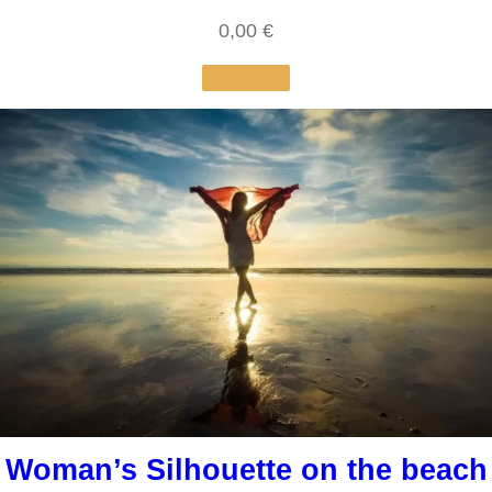
0,00
€
Woman’s Silhouette on the beach