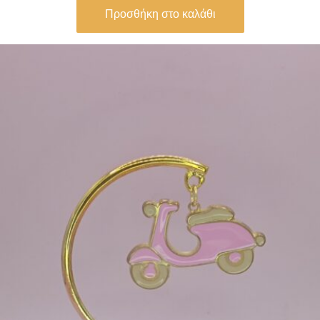
Προσθήκη στο καλάθι