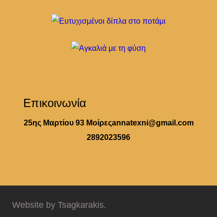
Επικοινωνία
25ης Μαρτίου 93 Μοίρες
annatexni@gmail.com
2892023596
Website by Tsagkarakis.