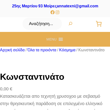
25ης Μαρτίου 93 Μοίρες
annatexni@gmail.com
Facebook
Instagram
Αναζήτηση
MENU
Αρχική σελίδα
/
Όλα τα προιόντα
/
Κόσμημα
/ Κωνσταντινάτο
Κωνσταντινάτο
0,00
€
Κατασκευάζεται απο τεχνητή χρυσοχοο με σεβασμό
στην θρησκευτική παράδοση σε επιλεγμένο ελληνικό