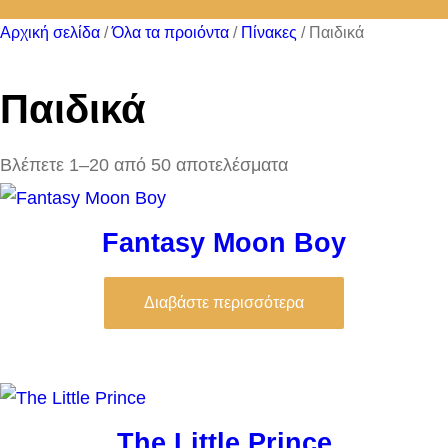
Αρχική σελίδα
/
Όλα τα προιόντα
/
Πίνακες
/ Παιδικά
Παιδικά
Sorted
Βλέπετε 1–20 από 50 αποτελέσματα
by
latest
Fantasy Moon Boy
Διαβάστε περισσότερα
The Little Prince