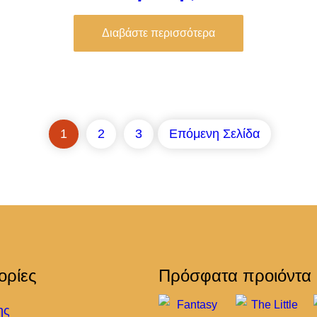
Διαβάστε περισσότερα
1
2
3
Επόμενη Σελίδα
ορίες
Πρόσφατα προιόντα
ης