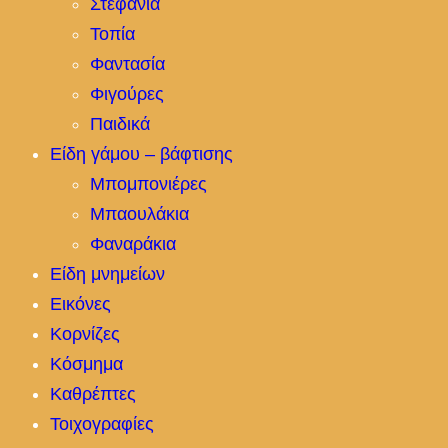
Στεφάνια
Τοπία
Φαντασία
Φιγούρες
Παιδικά
Είδη γάμου – βάφτισης
Μπομπονιέρες
Μπαουλάκια
Φαναράκια
Είδη μνημείων
Εικόνες
Κορνίζες
Κόσμημα
Καθρέπτες
Τοιχογραφίες