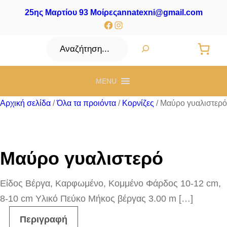
25ης Μαρτίου 93 Μοίρες
annatexni@gmail.com
Facebook
Instagram
Αναζήτηση
MENU
Αρχική σελίδα
/
Όλα τα προιόντα
/
Κορνίζες
/ Μαύρο γυαλιστερό
Μαύρο γυαλιστερό
Είδος Βέργα, Καρφωμένο, Κομμένο Φάρδος 10-12 cm,
8-10 cm Υλικό Πεύκο Μήκος βέργας 3.00 m […]
Περιγραφή