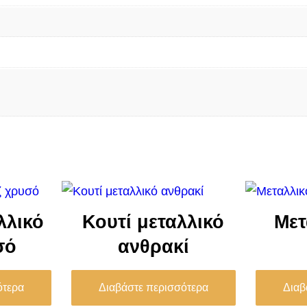
λλικό
Κουτί μεταλλικό
Μετ
σό
ανθρακί
ότερα
Διαβάστε περισσότερα
Διαβ