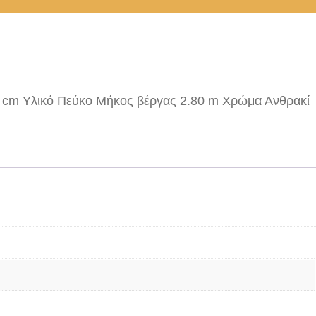
 cm Υλικό Πεύκο Μήκος βέργας 2.80 m Χρώμα Ανθρακί