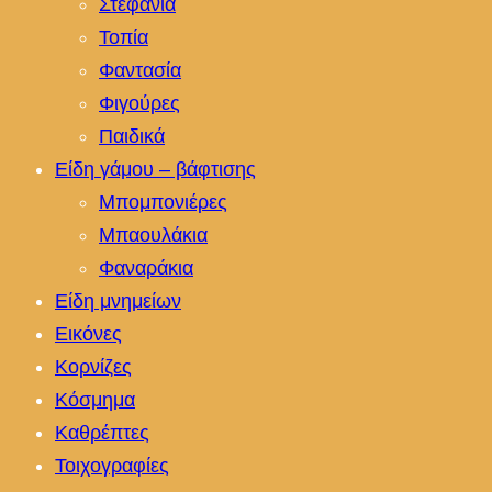
Στεφάνια
Τοπία
Φαντασία
Φιγούρες
Παιδικά
Είδη γάμου – βάφτισης
Μπομπονιέρες
Μπαουλάκια
Φαναράκια
Είδη μνημείων
Εικόνες
Κορνίζες
Κόσμημα
Καθρέπτες
Τοιχογραφίες