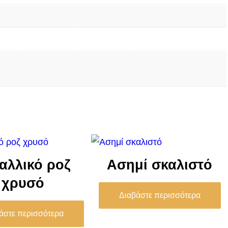
αλλικό ροζ
Ασημί σκαλιστό
χρυσό
Διαβάστε περισσότερα
άστε περισσότερα