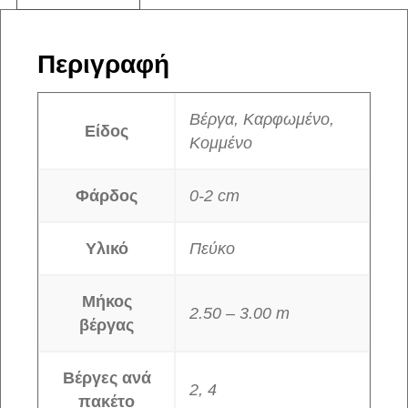
Περιγραφή
Βέργα, Καρφωμένο,
Είδος
Κομμένο
Φάρδος
0-2 cm
Υλικό
Πεύκο
Μήκος
2.50 – 3.00 m
βέργας
Βέργες ανά
2, 4
πακέτο