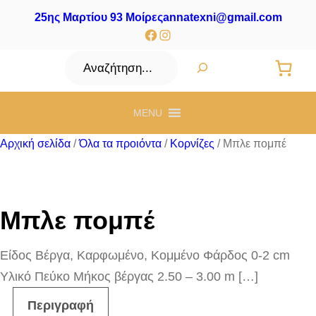
25ης Μαρτίου 93 Μοίρες
annatexni@gmail.com
Facebook
Instagram
Αναζήτηση
MENU
Αρχική σελίδα
/
Όλα τα προιόντα
/
Κορνίζες
/ Μπλε πομπέ
Μπλε πομπέ
Είδος Βέργα, Καρφωμένο, Κομμένο Φάρδος 0-2 cm
Υλικό Πεύκο Μήκος βέργας 2.50 – 3.00 m […]
Περιγραφή