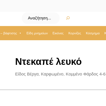
Αναζήτηση
 – βάφτισης
Είδη μνημείων
Εικόνες
Κορνίζες
Κόσμημα
Ντεκαπέ λευκό
Είδος Βέργα, Καρφωμένο, Κομμένο Φάρδος 4-6