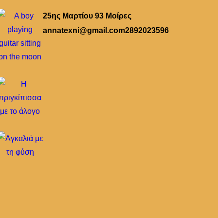
25ης Μαρτίου 93 Μοίρες
annatexni@gmail.com
2892023596