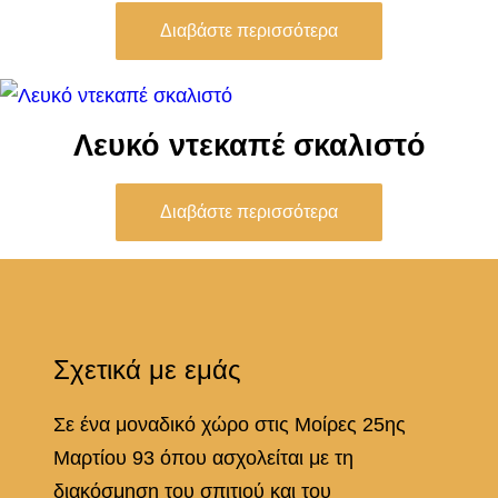
Διαβάστε περισσότερα
Λευκό ντεκαπέ σκαλιστό
Διαβάστε περισσότερα
Σχετικά με εμάς
Σε ένα μοναδικό χώρο στις Μοίρες 25ης
Μαρτίου 93 όπου ασχολείται με τη
διακόσμηση του σπιτιού και του