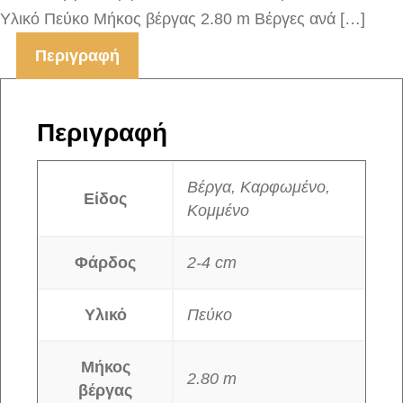
Υλικό Πεύκο Μήκος βέργας 2.80 m Βέργες ανά […]
Περιγραφή
Περιγραφή
Βέργα, Καρφωμένο,
Είδος
Κομμένο
Φάρδος
2-4 cm
Υλικό
Πεύκο
Μήκος
2.80 m
βέργας