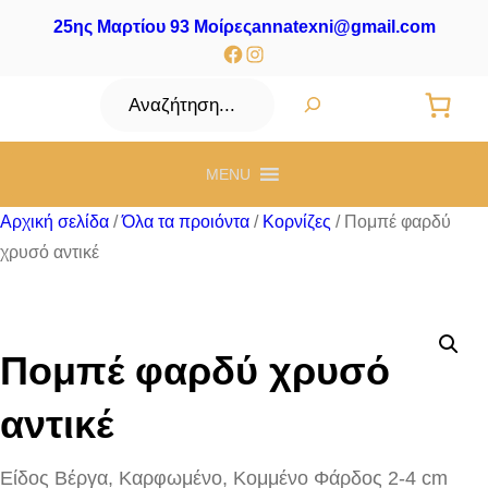
25ης Μαρτίου 93 Μοίρες
annatexni@gmail.com
Facebook
Instagram
Αναζήτηση
MENU
Αρχική σελίδα
/
Όλα τα προιόντα
/
Κορνίζες
/ Πομπέ φαρδύ
χρυσό αντικέ
Πομπέ φαρδύ χρυσό
αντικέ
Είδος Βέργα, Καρφωμένο, Κομμένο Φάρδος 2-4 cm