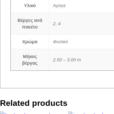
Υλικό
Ayous
Βέργες ανά
2, 4
πακέτο
Χρώμα
Φυσικό
Μήκος
2.50 – 3.00 m
βέργας
Related products