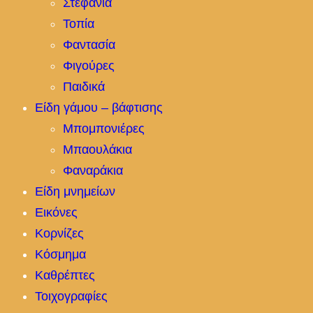
Στεφάνια
Τοπία
Φαντασία
Φιγούρες
Παιδικά
Είδη γάμου – βάφτισης
Μπομπονιέρες
Μπαουλάκια
Φαναράκια
Είδη μνημείων
Εικόνες
Κορνίζες
Κόσμημα
Καθρέπτες
Τοιχογραφίες