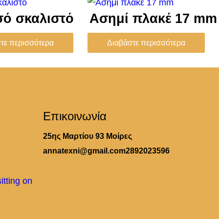
ό σκαλιστό
Ασημί πλακέ 17 mm
τε περισσότερα
Διαβάστε περισσότερα
Επικοινωνία
25ης Μαρτίου 93 Μοίρες
annatexni@gmail.com
2892023596