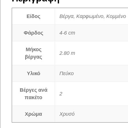
Είδος
Βέργα, Καρφωμένο, Κομμένο
Φάρδος
4-6 cm
Μήκος
2.80 m
βέργας
Υλικό
Πεύκο
Βέργες ανά
2
πακέτο
Χρώμα
Χρυσό