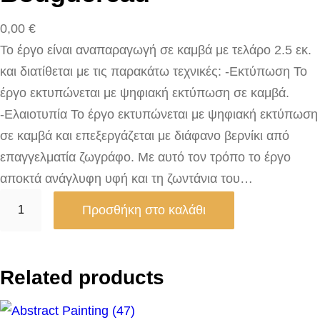
0,00
€
Το έργο είναι αναπαραγωγή σε καμβά με τελάρο 2.5 εκ.
και διατίθεται με τις παρακάτω τεχνικές: -Εκτύπωση Το
έργο εκτυπώνεται με ψηφιακή εκτύπωση σε καμβά.
-Ελαιοτυπία Το έργο εκτυπώνεται με ψηφιακή εκτύπωση
σε καμβά και επεξεργάζεται με διάφανο βερνίκι από
επαγγελματία ζωγράφο. Με αυτό τον τρόπο το έργο
αποκτά ανάγλυφη υφή και τη ζωντάνια του…
B
Προσθήκη στο καλάθι
e
t
w
Related products
e
e