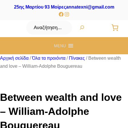
25ης Μαρτίου 93 Μοίρες
annatexni@gmail.com
Facebook
Instagram
Αναζήτηση
MENU
Αρχική σελίδα
/
Όλα τα προιόντα
/
Πίνακες
/ Between wealth
and love – William-Adolphe Bouguereau
Between wealth and love
– William-Adolphe
Bouguereau