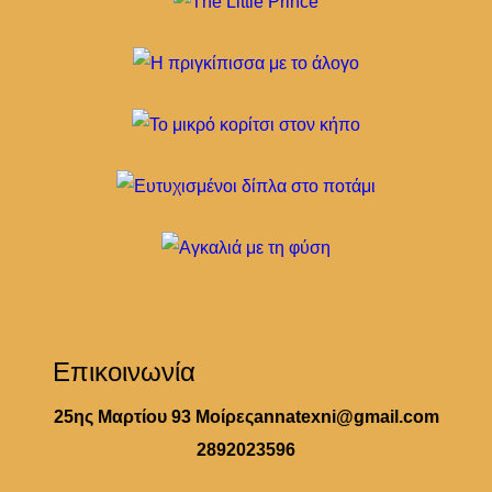
Επικοινωνία
25ης Μαρτίου 93 Μοίρες
annatexni@gmail.com
2892023596