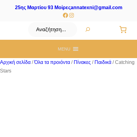
25ης Μαρτίου 93 Μοίρες
annatexni@gmail.com
Facebook
Instagram
Αναζήτηση
MENU
Αρχική σελίδα
/
Όλα τα προιόντα
/
Πίνακες
/
Παιδικά
/ Catching
Stars