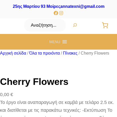
25ης Μαρτίου 93 Μοίρες
annatexni@gmail.com
Facebook
Instagram
Αναζήτηση
MENU
Αρχική σελίδα
/
Όλα τα προιόντα
/
Πίνακες
/ Cherry Flowers
Cherry Flowers
0,00
€
Το έργο είναι αναπαραγωγή σε καμβά με τελάρο 2.5 εκ.
και διατίθεται με τις παρακάτω τεχνικές: -Εκτύπωση Το