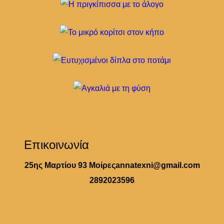
Επικοινωνία
25ης Μαρτίου 93 Μοίρες
annatexni@gmail.com
2892023596