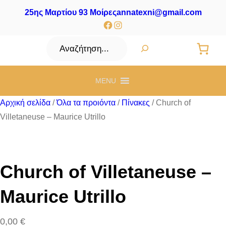
25ης Μαρτίου 93 Μοίρες
annatexni@gmail.com
Facebook
Instagram
Αναζήτηση
MENU
Αρχική σελίδα
/
Όλα τα προιόντα
/
Πίνακες
/ Church of
Villetaneuse – Maurice Utrillo
Church of Villetaneuse –
Maurice Utrillo
0,00
€