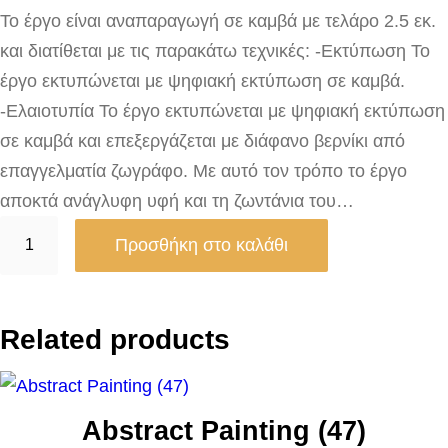
Το έργο είναι αναπαραγωγή σε καμβά με τελάρο 2.5 εκ.
και διατίθεται με τις παρακάτω τεχνικές: -Εκτύπωση Το
έργο εκτυπώνεται με ψηφιακή εκτύπωση σε καμβά.
-Ελαιοτυπία Το έργο εκτυπώνεται με ψηφιακή εκτύπωση
σε καμβά και επεξεργάζεται με διάφανο βερνίκι από
επαγγελματία ζωγράφο. Με αυτό τον τρόπο το έργο
αποκτά ανάγλυφη υφή και τη ζωντάνια του…
C
Προσθήκη στο καλάθι
h
u
r
Related products
c
h
o
Abstract Painting (47)
f