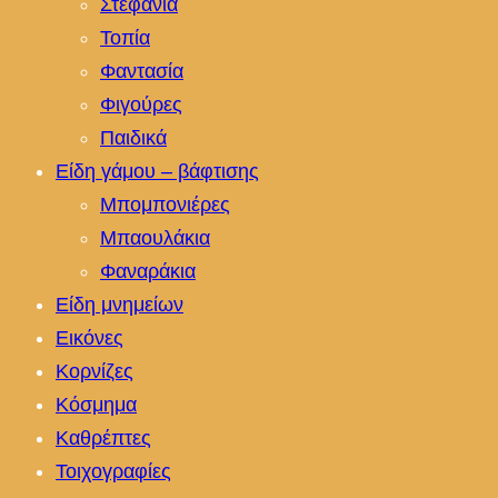
Στεφάνια
Τοπία
Φαντασία
Φιγούρες
Παιδικά
Είδη γάμου – βάφτισης
Μπομπονιέρες
Μπαουλάκια
Φαναράκια
Είδη μνημείων
Εικόνες
Κορνίζες
Κόσμημα
Καθρέπτες
Τοιχογραφίες