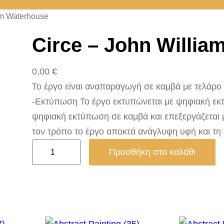
am Waterhouse
Circe – John Willia
0,00
€
Το έργο είναι αναπαραγωγή σε καμβά με τελάρο 2.
-Εκτύπωση Το έργο εκτυπώνεται με ψηφιακή εκτ
ψηφιακή εκτύπωση σε καμβά και επεξεργάζεται 
τον τρόπο το έργο αποκτά ανάγλυφη υφή και τη
C
Προσθήκη στο καλάθι
i
r
c
e
–