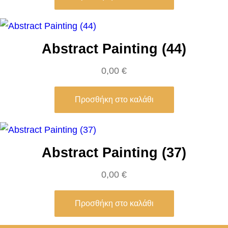
σ
ό
τ
Abstract Painting (44)
η
τ
0,00
€
α
Προσθήκη στο καλάθι
Abstract Painting (37)
0,00
€
Προσθήκη στο καλάθι