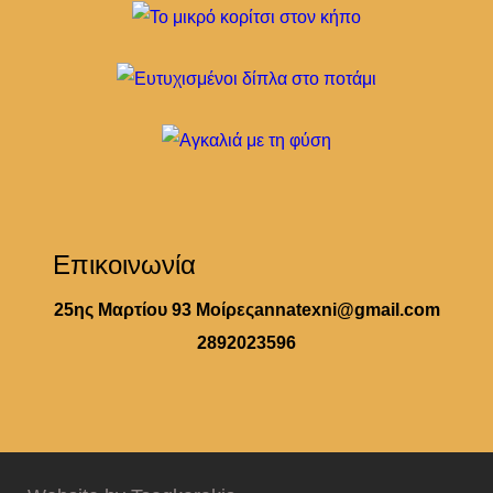
Επικοινωνία
25ης Μαρτίου 93 Μοίρες
annatexni@gmail.com
2892023596