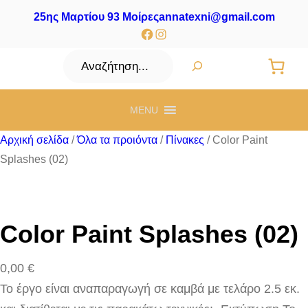
25ης Μαρτίου 93 Μοίρες
annatexni@gmail.com
Facebook
Instagram
Αναζήτηση
MENU
Αρχική σελίδα
/
Όλα τα προιόντα
/
Πίνακες
/ Color Paint
Splashes (02)
Color Paint Splashes (02)
0,00
€
Το έργο είναι αναπαραγωγή σε καμβά με τελάρο 2.5 εκ.