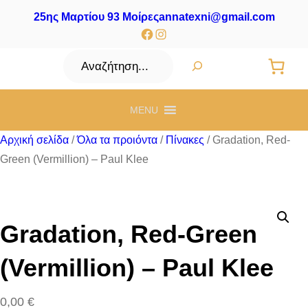
25ης Μαρτίου 93 Μοίρες
annatexni@gmail.com
Facebook
Instagram
Αναζήτηση
MENU
Αρχική σελίδα
/
Όλα τα προιόντα
/
Πίνακες
/ Gradation, Red-
Green (Vermillion) – Paul Klee
Gradation, Red-Green
(Vermillion) – Paul Klee
0,00
€