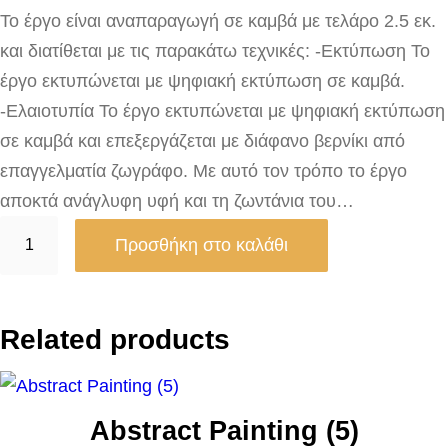
Το έργο είναι αναπαραγωγή σε καμβά με τελάρο 2.5 εκ.
και διατίθεται με τις παρακάτω τεχνικές: -Εκτύπωση Το
έργο εκτυπώνεται με ψηφιακή εκτύπωση σε καμβά.
-Ελαιοτυπία Το έργο εκτυπώνεται με ψηφιακή εκτύπωση
σε καμβά και επεξεργάζεται με διάφανο βερνίκι από
επαγγελματία ζωγράφο. Με αυτό τον τρόπο το έργο
αποκτά ανάγλυφη υφή και τη ζωντάνια του…
G
Προσθήκη στο καλάθι
r
a
d
Related products
a
t
i
Abstract Painting (5)
o