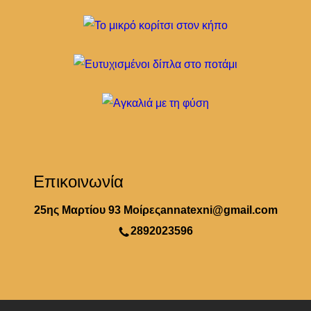
Επικοινωνία
25ης Μαρτίου 93 Μοίρες
annatexni@gmail.com
2892023596