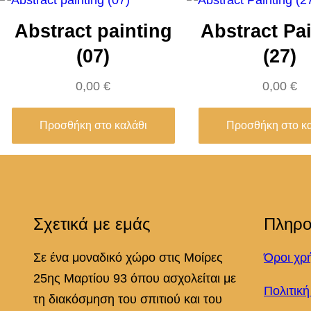
Abstract painting
Abstract Pa
(07)
(27)
0,00
€
0,00
€
Προσθήκη στο καλάθι
Προσθήκη στο κ
Σχετικά με εμάς
Πληρο
Σε ένα μοναδικό χώρο στις Μοίρες
Όροι χρ
25ης Μαρτίου 93 όπου ασχολείται με
Πολιτικ
τη διακόσμηση του σπιτιού και του