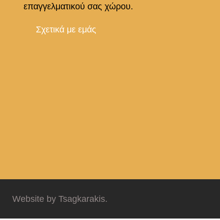
επαγγελματικού σας χώρου.
Σχετικά με εμάς
Website by Tsagkarakis.