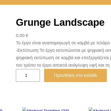
Grunge Landscape
0,00
€
Το έργο είναι αναπαραγωγή σε καμβά με τελάρο 2.
-Εκτύπωση Το έργο εκτυπώνεται με ψηφιακή εκτ
ψηφιακή εκτύπωση σε καμβά και επεξεργάζεται 
τον τρόπο το έργο αποκτά ανάγλυφη υφή και τη
G
Προσθήκη στο καλάθι
r
u
n
g
e