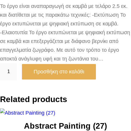
Το έργο είναι αναπαραγωγή σε καμβά με τελάρο 2.5 εκ.
και διατίθεται με τις παρακάτω τεχνικές: -Εκτύπωση Το
έργο εκτυπώνεται με ψηφιακή εκτύπωση σε καμβά.
-Ελαιοτυπία Το έργο εκτυπώνεται με ψηφιακή εκτύπωση
σε καμβά και επεξεργάζεται με διάφανο βερνίκι από
επαγγελματία ζωγράφο. Με αυτό τον τρόπο το έργο
αποκτά ανάγλυφη υφή και τη ζωντάνια του…
M
Προσθήκη στο καλάθι
a
d
o
Related products
n
n
a
Abstract Painting (27)
o