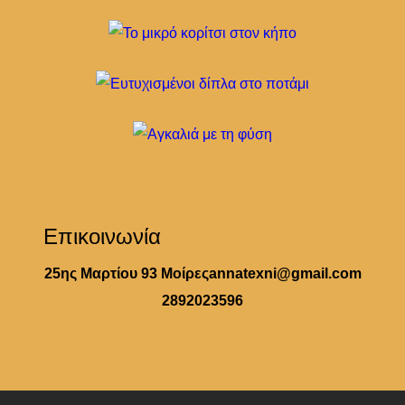
Επικοινωνία
25ης Μαρτίου 93 Μοίρες
annatexni@gmail.com
2892023596