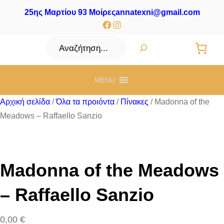
25ης Μαρτίου 93 Μοίρες
annatexni@gmail.com
Facebook
Instagram
Αναζήτηση
MENU
Αρχική σελίδα
/
Όλα τα προιόντα
/
Πίνακες
/ Madonna of the
Meadows – Raffaello Sanzio
Madonna of the Meadows
– Raffaello Sanzio
0,00
€