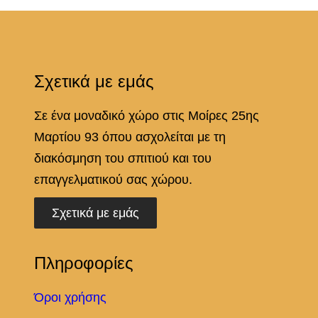
ό
τ
η
Σχετικά με εμάς
τ
α
Σε ένα μοναδικό χώρο στις Μοίρες 25ης
Μαρτίου 93 όπου ασχολείται με τη
διακόσμηση του σπιτιού και του
επαγγελματικού σας χώρου.
Σχετικά με εμάς
Πληροφορίες
Όροι χρήσης