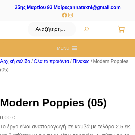
25ης Μαρτίου 93 Μοίρες
annatexni@gmail.com
Facebook
Instagram
Αναζήτηση
MENU
Αρχική σελίδα
/
Όλα τα προιόντα
/
Πίνακες
/ Modern Poppies
(05)
Modern Poppies (05)
0,00
€
Το έργο είναι αναπαραγωγή σε καμβά με τελάρο 2.5 εκ.