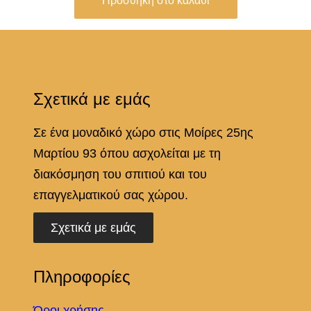
Προσθήκη στο καλάθι
ό
τ
η
τ
Σχετικά με εμάς
α
Σε ένα μοναδικό χώρο στις Μοίρες 25ης
Μαρτίου 93 όπου ασχολείται με τη
διακόσμηση του σπιτιού και του
επαγγελματικού σας χώρου.
Σχετικά με εμάς
Πληροφορίες
Όροι χρήσης