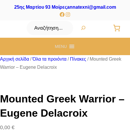
25ης Μαρτίου 93 Μοίρες
annatexni@gmail.com
Facebook
Instagram
Αναζήτηση
MENU
Αρχική σελίδα
/
Όλα τα προιόντα
/
Πίνακες
/ Mounted Greek
Warrior – Eugene Delacroix
Mounted Greek Warrior –
Eugene Delacroix
0,00
€