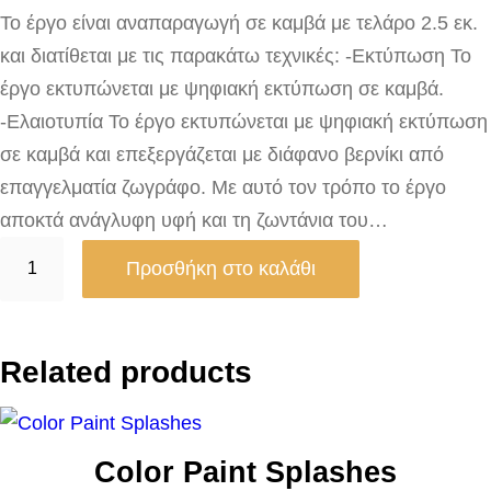
Το έργο είναι αναπαραγωγή σε καμβά με τελάρο 2.5 εκ.
και διατίθεται με τις παρακάτω τεχνικές: -Εκτύπωση Το
έργο εκτυπώνεται με ψηφιακή εκτύπωση σε καμβά.
-Ελαιοτυπία Το έργο εκτυπώνεται με ψηφιακή εκτύπωση
σε καμβά και επεξεργάζεται με διάφανο βερνίκι από
επαγγελματία ζωγράφο. Με αυτό τον τρόπο το έργο
αποκτά ανάγλυφη υφή και τη ζωντάνια του…
M
Προσθήκη στο καλάθι
o
u
n
Related products
t
e
d
Color Paint Splashes
G