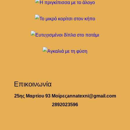
Επικοινωνία
25ης Μαρτίου 93 Μοίρες
annatexni@gmail.com
2892023596