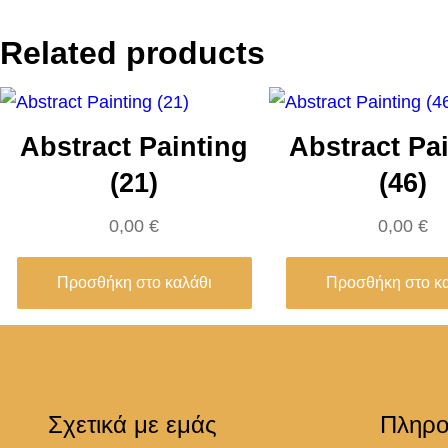
Related products
Abstract Painting
Abstract Pa
(21)
(46)
0,00
€
0,00
€
Προσθήκη στο καλάθι
Προσθήκη στο κ
Σχετικά με εμάς
Πληρο