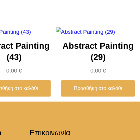
act Painting
Abstract Painting
(43)
(29)
0,00
€
0,00
€
θήκη στο καλάθι
Προσθήκη στο καλάθι
α
Επικοινωνία