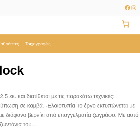
Faceb
Ins
Καθρέπτες
Τοιχογραφίες
lock
5 εκ. και διατίθεται με τις παρακάτω τεχνικές:
ύπωση σε καμβά. -Ελαιοτυπία Το έργο εκτυπώνεται με
με διάφανο βερνίκι από επαγγελματία ζωγράφο. Με αυτό
 ζωντάνια του…