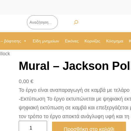
Αναζήτηση
 – βάφτισης
Είδη μνημείων
Εικόνες
Κορνίζες
Κόσμημα
llock
Mural – Jackson Pol
0,00
€
Το έργο είναι αναπαραγωγή σε καμβά με τελάρο 2.
-Εκτύπωση Το έργο εκτυπώνεται με ψηφιακή εκτ
ψηφιακή εκτύπωση σε καμβά και επεξεργάζεται 
τον τρόπο το έργο αποκτά ανάγλυφη υφή και τη
M
Προσθήκη στο καλάθι