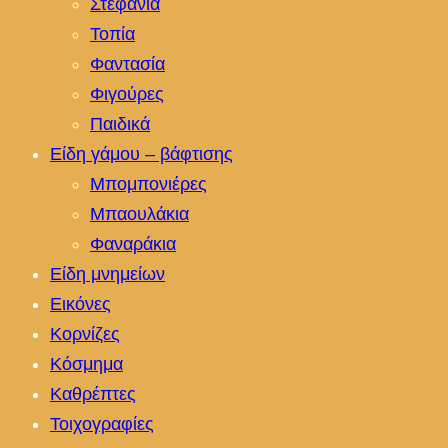
Στεφάνια
Τοπία
Φαντασία
Φιγούρες
Παιδικά
Είδη γάμου – βάφτισης
Μπομπονιέρες
Μπαουλάκια
Φαναράκια
Είδη μνημείων
Εικόνες
Κορνίζες
Κόσμημα
Καθρέπτες
Τοιχογραφίες