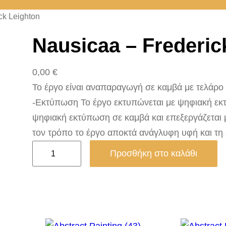
ck Leighton
Nausicaa – Frederic
0,00
€
Το έργο είναι αναπαραγωγή σε καμβά με τελάρο 2.
-Εκτύπωση Το έργο εκτυπώνεται με ψηφιακή εκτ
ψηφιακή εκτύπωση σε καμβά και επεξεργάζεται 
τον τρόπο το έργο αποκτά ανάγλυφη υφή και τη
N
Προσθήκη στο καλάθι
a
u
s
i
c