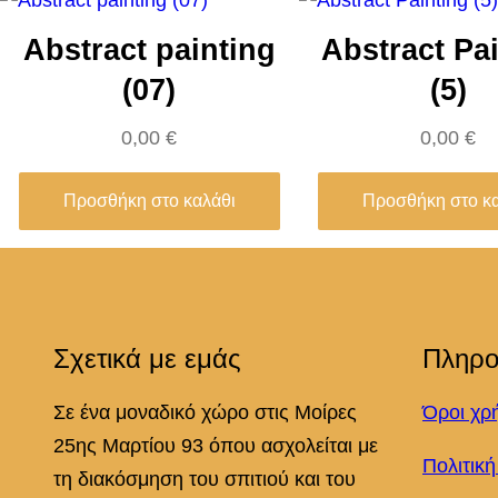
Abstract painting
Abstract Pa
(07)
(5)
0,00
€
0,00
€
Προσθήκη στο καλάθι
Προσθήκη στο κ
Σχετικά με εμάς
Πληρο
Σε ένα μοναδικό χώρο στις Μοίρες
Όροι χρ
25ης Μαρτίου 93 όπου ασχολείται με
Πολιτικ
τη διακόσμηση του σπιτιού και του