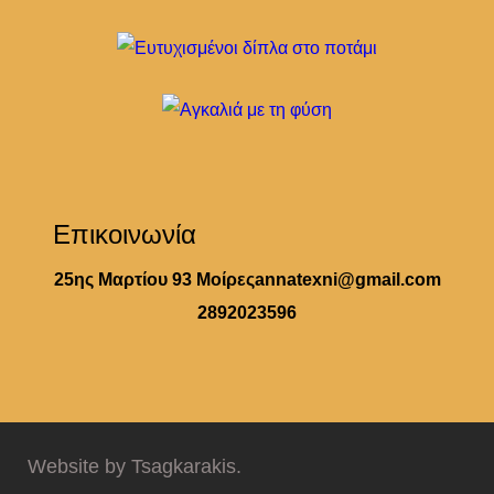
Επικοινωνία
25ης Μαρτίου 93 Μοίρες
annatexni@gmail.com
2892023596
Website by Tsagkarakis.