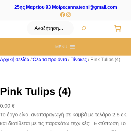
25ης Μαρτίου 93 Μοίρες
annatexni@gmail.com
Facebook
Instagram
Αναζήτηση
MENU
Αρχική σελίδα
/
Όλα τα προιόντα
/
Πίνακες
/ Pink Tulips (4)
Pink Tulips (4)
0,00
€
Το έργο είναι αναπαραγωγή σε καμβά με τελάρο 2.5 εκ.
και διατίθεται με τις παρακάτω τεχνικές: -Εκτύπωση Το