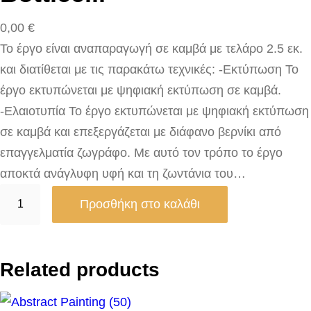
0,00
€
Το έργο είναι αναπαραγωγή σε καμβά με τελάρο 2.5 εκ.
και διατίθεται με τις παρακάτω τεχνικές: -Εκτύπωση Το
έργο εκτυπώνεται με ψηφιακή εκτύπωση σε καμβά.
-Ελαιοτυπία Το έργο εκτυπώνεται με ψηφιακή εκτύπωση
σε καμβά και επεξεργάζεται με διάφανο βερνίκι από
επαγγελματία ζωγράφο. Με αυτό τον τρόπο το έργο
αποκτά ανάγλυφη υφή και τη ζωντάνια του…
P
Προσθήκη στο καλάθι
o
r
t
Related products
r
a