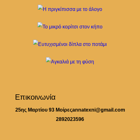
Επικοινωνία
25ης Μαρτίου 93 Μοίρες
annatexni@gmail.com
2892023596