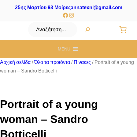
25ης Μαρτίου 93 Μοίρες
annatexni@gmail.com
Facebook
Instagram
Αναζήτηση
MENU
Αρχική σελίδα
/
Όλα τα προιόντα
/
Πίνακες
/ Portrait of a young
woman – Sandro Botticelli
Portrait of a young
woman – Sandro
Botticelli