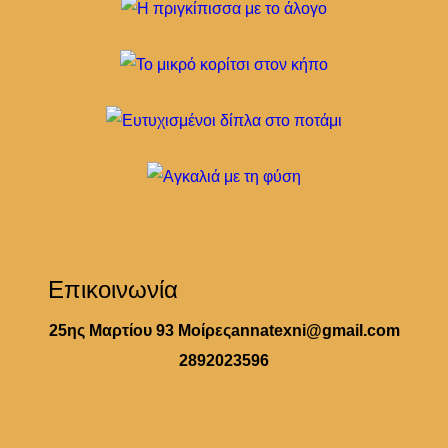
Επικοινωνία
25ης Μαρτίου 93 Μοίρες
annatexni@gmail.com
2892023596