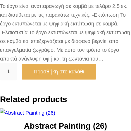
Το έργο είναι αναπαραγωγή σε καμβά με τελάρο 2.5 εκ.
και διατίθεται με τις παρακάτω τεχνικές: -Εκτύπωση Το
έργο εκτυπώνεται με ψηφιακή εκτύπωση σε καμβά.
-Ελαιοτυπία Το έργο εκτυπώνεται με ψηφιακή εκτύπωση
σε καμβά και επεξεργάζεται με διάφανο βερνίκι από
επαγγελματία ζωγράφο. Με αυτό τον τρόπο το έργο
αποκτά ανάγλυφη υφή και τη ζωντάνια του…
R
Προσθήκη στο καλάθι
o
m
a
Related products
n
t
i
Abstract Painting (26)
c