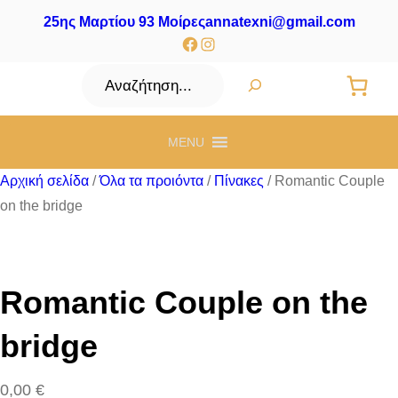
25ης Μαρτίου 93 Μοίρες
annatexni@gmail.com
Facebook
Instagram
Αναζήτηση
MENU
Αρχική σελίδα
/
Όλα τα προιόντα
/
Πίνακες
/ Romantic Couple
on the bridge
Romantic Couple on the
bridge
0,00
€