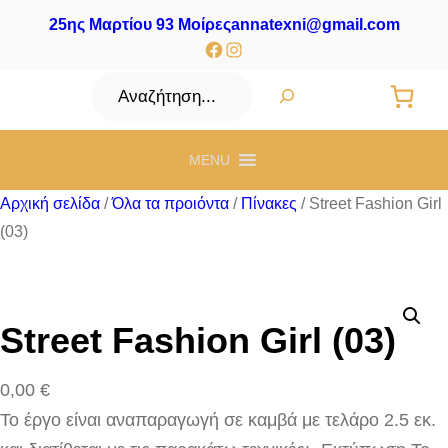
25ης Μαρτίου 93 Μοίρες
annatexni@gmail.com
Facebook
Instagram
Αναζήτηση
MENU
Αρχική σελίδα
/
Όλα τα προιόντα
/
Πίνακες
/ Street Fashion Girl
(03)
Street Fashion Girl (03)
0,00
€
Το έργο είναι αναπαραγωγή σε καμβά με τελάρο 2.5 εκ.