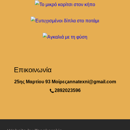
Επικοινωνία
25ης Μαρτίου 93 Μοίρες
annatexni@gmail.com
2892023596