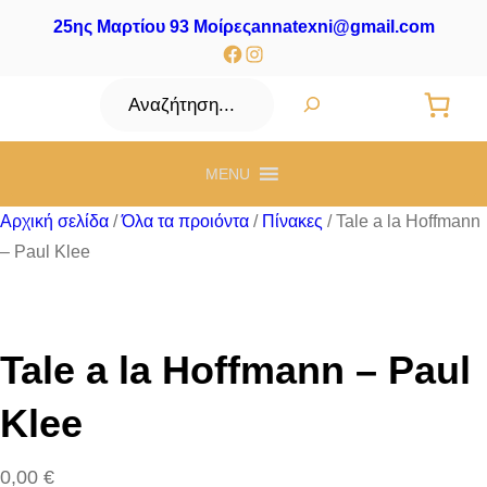
25ης Μαρτίου 93 Μοίρες
annatexni@gmail.com
Facebook
Instagram
Αναζήτηση
MENU
Αρχική σελίδα
/
Όλα τα προιόντα
/
Πίνακες
/ Tale a la Hoffmann
– Paul Klee
Tale a la Hoffmann – Paul
Klee
0,00
€