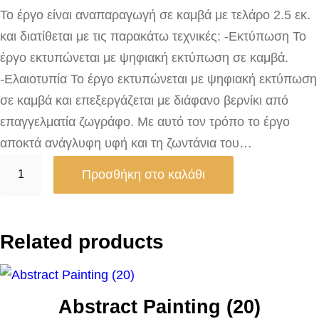
Το έργο είναι αναπαραγωγή σε καμβά με τελάρο 2.5 εκ.
και διατίθεται με τις παρακάτω τεχνικές: -Εκτύπωση Το
έργο εκτυπώνεται με ψηφιακή εκτύπωση σε καμβά.
-Ελαιοτυπία Το έργο εκτυπώνεται με ψηφιακή εκτύπωση
σε καμβά και επεξεργάζεται με διάφανο βερνίκι από
επαγγελματία ζωγράφο. Με αυτό τον τρόπο το έργο
αποκτά ανάγλυφη υφή και τη ζωντάνια του…
T
Προσθήκη στο καλάθι
a
l
e
Related products
a
l
a
Abstract Painting (20)
H