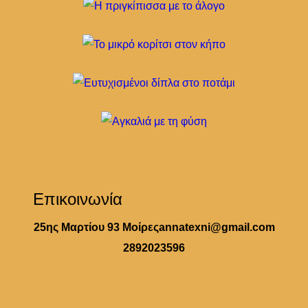
Επικοινωνία
25ης Μαρτίου 93 Μοίρες
annatexni@gmail.com
2892023596