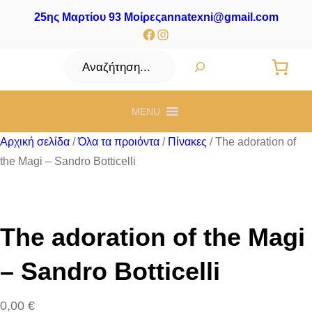
25ης Μαρτίου 93 Μοίρες
annatexni@gmail.com
Facebook
Instagram
Αναζήτηση
MENU
Αρχική σελίδα
/
Όλα τα προιόντα
/
Πίνακες
/ The adoration of
the Magi – Sandro Botticelli
The adoration of the Magi
– Sandro Botticelli
0,00
€