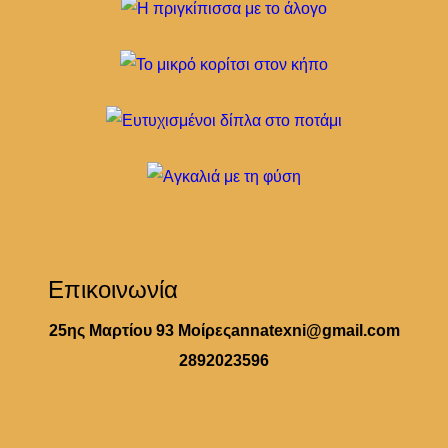
Επικοινωνία
25ης Μαρτίου 93 Μοίρες
annatexni@gmail.com
2892023596