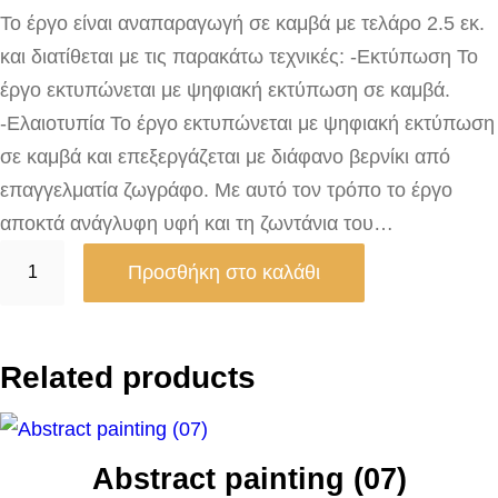
Το έργο είναι αναπαραγωγή σε καμβά με τελάρο 2.5 εκ.
και διατίθεται με τις παρακάτω τεχνικές: -Εκτύπωση Το
έργο εκτυπώνεται με ψηφιακή εκτύπωση σε καμβά.
-Ελαιοτυπία Το έργο εκτυπώνεται με ψηφιακή εκτύπωση
σε καμβά και επεξεργάζεται με διάφανο βερνίκι από
επαγγελματία ζωγράφο. Με αυτό τον τρόπο το έργο
αποκτά ανάγλυφη υφή και τη ζωντάνια του…
T
Προσθήκη στο καλάθι
h
e
a
Related products
d
o
r
Abstract painting (07)
a