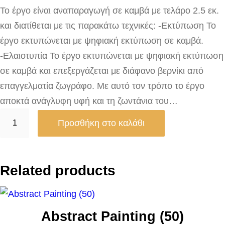
Το έργο είναι αναπαραγωγή σε καμβά με τελάρο 2.5 εκ.
και διατίθεται με τις παρακάτω τεχνικές: -Εκτύπωση Το
έργο εκτυπώνεται με ψηφιακή εκτύπωση σε καμβά.
-Ελαιοτυπία Το έργο εκτυπώνεται με ψηφιακή εκτύπωση
σε καμβά και επεξεργάζεται με διάφανο βερνίκι από
επαγγελματία ζωγράφο. Με αυτό τον τρόπο το έργο
αποκτά ανάγλυφη υφή και τη ζωντάνια του…
T
Προσθήκη στο καλάθι
h
e
B
Related products
o
w
e
Abstract Painting (50)
r