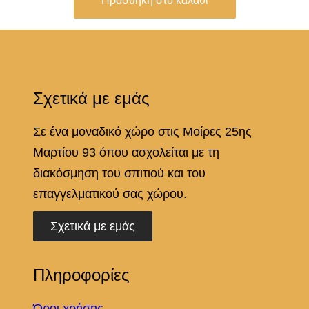
Προσθήκη στο καλάθι
ό
τ
η
τ
Σχετικά με εμάς
α
Σε ένα μοναδικό χώρο στις Μοίρες 25ης
Μαρτίου 93 όπου ασχολείται με τη
διακόσμηση του σπιτιού και του
επαγγελματικού σας χώρου.
Σχετικά με εμάς
Πληροφορίες
Όροι χρήσης