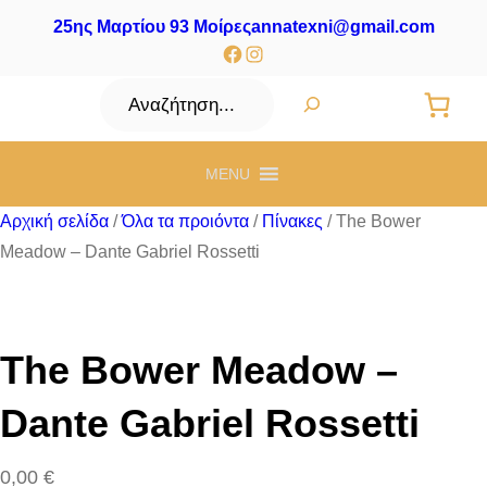
25ης Μαρτίου 93 Μοίρες
annatexni@gmail.com
Facebook
Instagram
Αναζήτηση
MENU
Αρχική σελίδα
/
Όλα τα προιόντα
/
Πίνακες
/ The Bower
Meadow – Dante Gabriel Rossetti
The Bower Meadow –
Dante Gabriel Rossetti
0,00
€