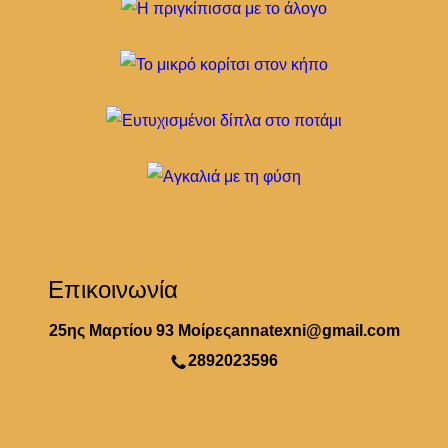
Επικοινωνία
25ης Μαρτίου 93 Μοίρες
annatexni@gmail.com
2892023596