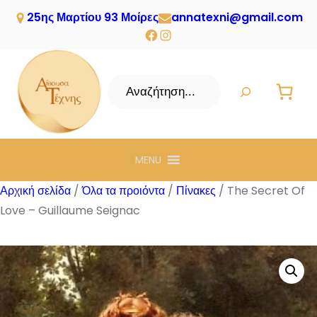
25ης Μαρτίου 93 Μοίρες
annatexni@gmail.com
Facebook
Instagram
Αναζήτηση
MENU
Αρχική σελίδα
/
Όλα τα προιόντα
/
Πίνακες
/ The Secret Of
Love – Guillaume Seignac