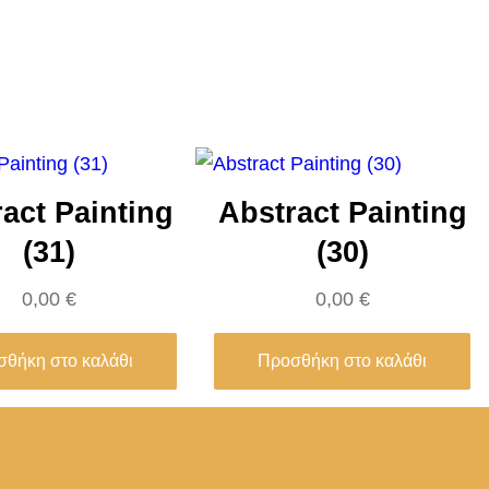
act Painting
Abstract Painting
(31)
(30)
0,00
€
0,00
€
θήκη στο καλάθι
Προσθήκη στο καλάθι