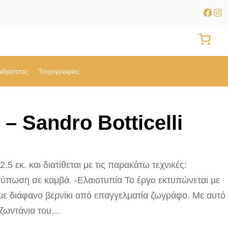
Faceb
Ins
αθρέπτες
Τοιχογραφίες
 – Sandro Botticelli
5 εκ. και διατίθεται με τις παρακάτω τεχνικές:
ύπωση σε καμβά. -Ελαιοτυπία Το έργο εκτυπώνεται με
με διάφανο βερνίκι από επαγγελματία ζωγράφο. Με αυτό
 ζωντάνια του…