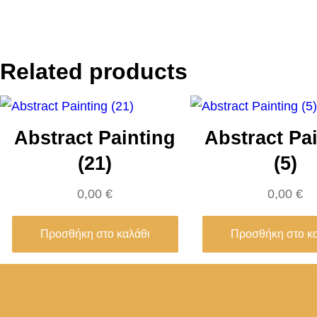
Related products
Abstract Painting
Abstract Pa
(21)
(5)
0,00
€
0,00
€
Προσθήκη στο καλάθι
Προσθήκη στο κ