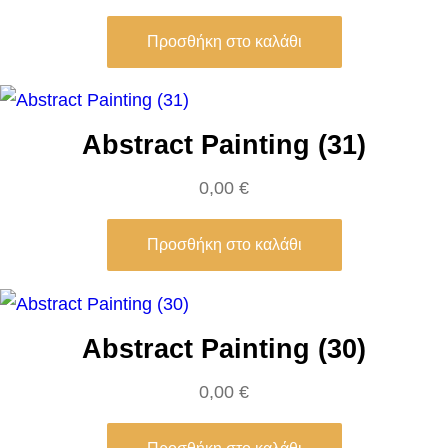
σ
Προσθήκη στο καλάθι
ό
τ
η
Abstract Painting (31)
τ
α
0,00
€
Προσθήκη στο καλάθι
Abstract Painting (30)
0,00
€