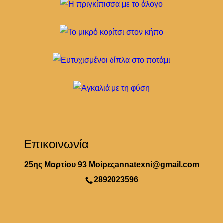
Επικοινωνία
25ης Μαρτίου 93 Μοίρες
annatexni@gmail.com
2892023596