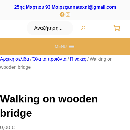
25ης Μαρτίου 93 Μοίρες
annatexni@gmail.com
Facebook
Instagram
Αναζήτηση
MENU
Αρχική σελίδα
/
Όλα τα προιόντα
/
Πίνακες
/ Walking on
wooden bridge
Walking on wooden
bridge
0,00
€