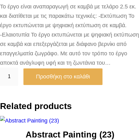
Το έργο είναι αναπαραγωγή σε καμβά με τελάρο 2.5 εκ.
και διατίθεται με τις παρακάτω τεχνικές: -Εκτύπωση Το
έργο εκτυπώνεται με ψηφιακή εκτύπωση σε καμβά.
-Ελαιοτυπία Το έργο εκτυπώνεται με ψηφιακή εκτύπωση
σε καμβά και επεξεργάζεται με διάφανο βερνίκι από
επαγγελματία ζωγράφο. Με αυτό τον τρόπο το έργο
αποκτά ανάγλυφη υφή και τη ζωντάνια του…
W
Προσθήκη στο καλάθι
a
l
k
Related products
i
n
g
Abstract Painting (23)
o