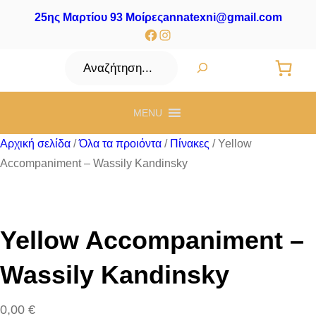
25ης Μαρτίου 93 Μοίρες
annatexni@gmail.com
Facebook
Instagram
Αναζήτηση
MENU
Αρχική σελίδα
/
Όλα τα προιόντα
/
Πίνακες
/ Yellow
Accompaniment – Wassily Kandinsky
Yellow Accompaniment –
Wassily Kandinsky
0,00
€