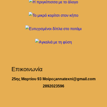
Επικοινωνία
25ης Μαρτίου 93 Μοίρες
annatexni@gmail.com
2892023596