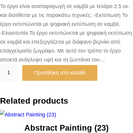
Το έργο είναι αναπαραγωγή σε καμβά με τελάρο 2.5 εκ.
και διατίθεται με τις παρακάτω τεχνικές: -Εκτύπωση Το
έργο εκτυπώνεται με ψηφιακή εκτύπωση σε καμβά.
-Ελαιοτυπία Το έργο εκτυπώνεται με ψηφιακή εκτύπωση
σε καμβά και επεξεργάζεται με διάφανο βερνίκι από
επαγγελματία ζωγράφο. Με αυτό τον τρόπο το έργο
αποκτά ανάγλυφη υφή και τη ζωντάνια του…
Y
Προσθήκη στο καλάθι
e
l
l
Related products
o
w
A
Abstract Painting (23)
c